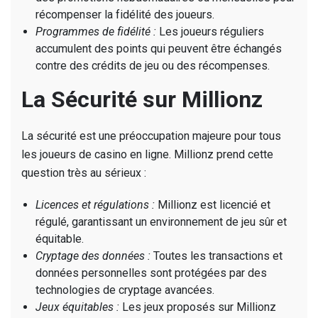
récompenser la fidélité des joueurs.
Programmes de fidélité :
Les joueurs réguliers
accumulent des points qui peuvent être échangés
contre des crédits de jeu ou des récompenses.
La Sécurité sur Millionz
La sécurité est une préoccupation majeure pour tous
les joueurs de casino en ligne. Millionz prend cette
question très au sérieux :
Licences et régulations :
Millionz est licencié et
régulé, garantissant un environnement de jeu sûr et
équitable.
Cryptage des données :
Toutes les transactions et
données personnelles sont protégées par des
technologies de cryptage avancées.
Jeux équitables :
Les jeux proposés sur Millionz