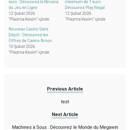
euro : Découvrez le Nirvana
minimum de 1 euro :
du Jeu en Ligne
Découvrez Play Regal
12 Şubat 2026
12 Şubat 2026
"Plazma Kesim" içinde
"Plazma Kesim" içinde
Nouveau Casino Sans
Dépôt : Découvrez les
Offres de Casino Amon
10 Şubat 2026
"Plazma Kesim" içinde
Previous Article
test
Next Article
Machines à Sous : Découvrez le Monde du Megawin