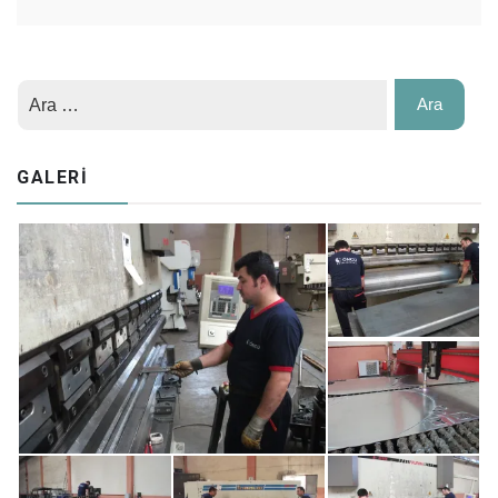
GALERI