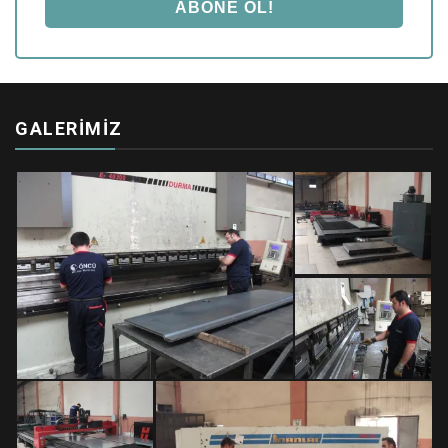
GALERIMIZ