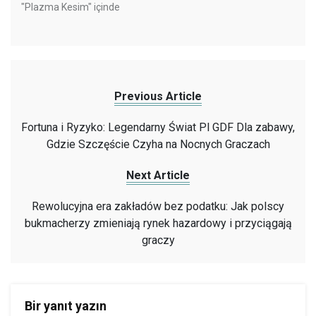
"Plazma Kesim" içinde
Previous Article
Fortuna i Ryzyko: Legendarny Świat Pl GDF Dla zabawy,
Gdzie Szczęście Czyha na Nocnych Graczach
Next Article
Rewolucyjna era zakładów bez podatku: Jak polscy
bukmacherzy zmieniają rynek hazardowy i przyciągają
graczy
Bir yanıt yazın