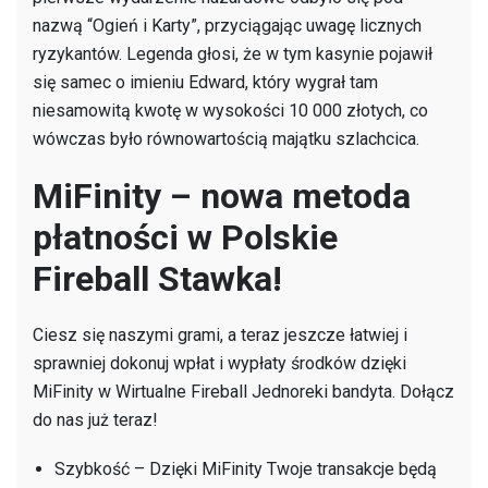
nazwą “Ogień i Karty”, przyciągając uwagę licznych
ryzykantów. Legenda głosi, że w tym kasynie pojawił
się samec o imieniu Edward, który wygrał tam
niesamowitą kwotę w wysokości 10 000 złotych, co
wówczas było równowartością majątku szlachcica.
MiFinity – nowa metoda
płatności w Polskie
Fireball Stawka!
Ciesz się naszymi grami, a teraz jeszcze łatwiej i
sprawniej dokonuj wpłat i wypłaty środków dzięki
MiFinity w Wirtualne Fireball Jednoreki bandyta. Dołącz
do nas już teraz!
Szybkość – Dzięki MiFinity Twoje transakcje będą