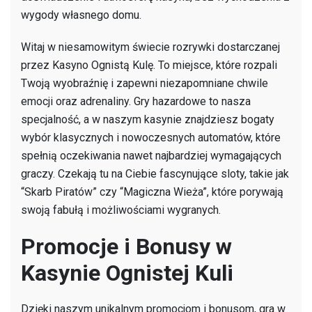
wygody własnego domu.
Witaj w niesamowitym świecie rozrywki dostarczanej
przez Kasyno Ognistą Kulę. To miejsce, które rozpali
Twoją wyobraźnię i zapewni niezapomniane chwile
emocji oraz adrenaliny. Gry hazardowe to nasza
specjalność, a w naszym kasynie znajdziesz bogaty
wybór klasycznych i nowoczesnych automatów, które
spełnią oczekiwania nawet najbardziej wymagających
graczy. Czekają tu na Ciebie fascynujące sloty, takie jak
“Skarb Piratów” czy “Magiczna Wieża”, które porywają
swoją fabułą i możliwościami wygranych.
Promocje i Bonusy w
Kasynie Ognistej Kuli
Dzięki naszym unikalnym promocjom i bonusom, gra w