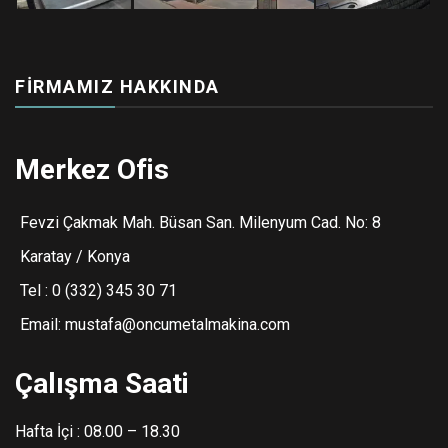
FIRMAMIZ HAKKINDA
Merkez Ofis
Fevzi Çakmak Mah. Büsan San. Milenyum Cad. No: 8
Karatay / Konya
Tel : 0 (332) 345 30 71
Email: mustafa@oncumetalmakina.com
Çalışma Saati
Hafta İçi : 08.00 – 18.30