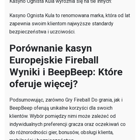
Kasyno Ognista Kula wyróżnia się na tle innych:
Kasyno Ognista Kula to renomowana marka, która od lat
zapewnia swoim klientom najwyższe standardy
bezpieczeństwa i uczciwości.
Porównanie kasyn
Europejskie Fireball
Wyniki i BeepBeep: Które
oferuje więcej?
Podsumowując, zarówno Gry Fireball Do grania, jak i
BeepBeep oferują unikalne korzyści dla swoich
klientów. Wybór pomiędzy nimi może zależeć od
indywidualnych preferencji gracza oraz oczekiwań co
do różnorodności gier, bonusów, obsługi klienta,