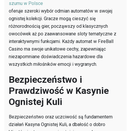
szumu w Polsce
oferuje szeroki wybór odmian automatów w swojej
ognistej kolekcji. Gracze mogą cieszyć się
różnorodnością gier, począwszy od klasycznych
owocówek aż po zaawansowane sloty tematyczne z
interaktywnymi funkcjami. Każdy automat w FireBall
Casino ma swoje unikatowe cechy, zapewniając
niezapomniane doświadczenia hazardowe dla
wszystkich miłośników emocji i wygranych.
Bezpieczeństwo i
Prawdziwość w Kasynie
Ognistej Kuli
Bezpieczeństwo oraz uczciwość są fundamentem
działań Kasyna Ognistej Kuli, a dbałość o dobro