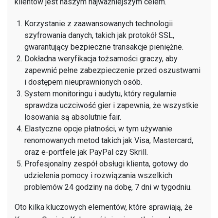
klientów jest naszym najważniejszym celem.
Korzystanie z zaawansowanych technologii
szyfrowania danych, takich jak protokół SSL,
gwarantujący bezpieczne transakcje pieniężne.
Dokładna weryfikacja tożsamości graczy, aby
zapewnić pełne zabezpieczenie przed oszustwami
i dostępem nieuprawnionych osób.
System monitoringu i audytu, który regularnie
sprawdza uczciwość gier i zapewnia, że wszystkie
losowania są absolutnie fair.
Elastyczne opcje płatności, w tym używanie
renomowanych metod takich jak Visa, Mastercard,
oraz e-portfele jak PayPal czy Skrill.
Profesjonalny zespół obsługi klienta, gotowy do
udzielenia pomocy i rozwiązania wszelkich
problemów 24 godziny na dobę, 7 dni w tygodniu.
Oto kilka kluczowych elementów, które sprawiają, że