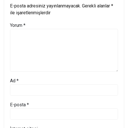
E-posta adresiniz yayınlanmayacak.
Gerekli alanlar
*
ile işaretlenmişlerdir
Yorum
*
Ad
*
E-posta
*