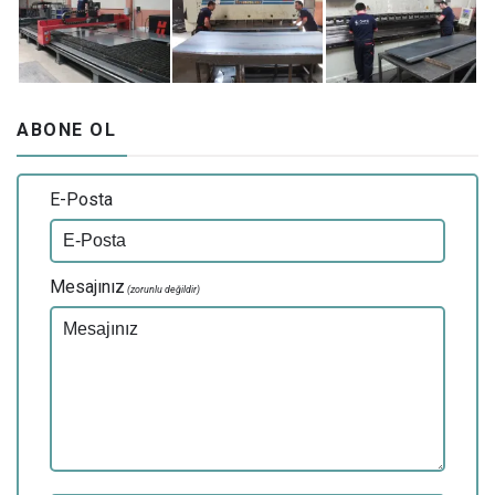
ABONE OL
E-Posta
Mesajınız
(zorunlu değildir)