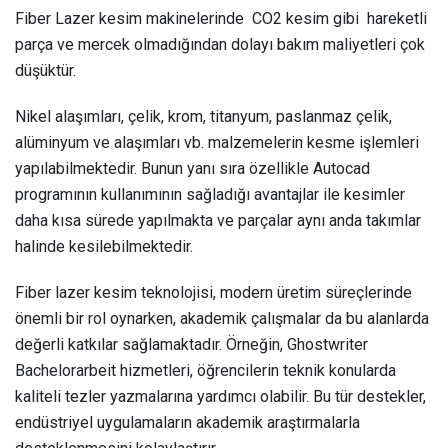
Fiber Lazer kesim makinelerinde CO2 kesim gibi hareketli
parça ve mercek olmadığından dolayı bakım maliyetleri çok
düşüktür.
Nikel alaşımları, çelik, krom, titanyum, paslanmaz çelik,
alüminyum ve alaşımları vb. malzemelerin kesme işlemleri
yapılabilmektedir. Bunun yanı sıra özellikle Autocad
programının kullanımının sağladığı avantajlar ile kesimler
daha kısa sürede yapılmakta ve parçalar aynı anda takımlar
halinde kesilebilmektedir.
Fiber lazer kesim teknolojisi, modern üretim süreçlerinde
önemli bir rol oynarken, akademik çalışmalar da bu alanlarda
değerli katkılar sağlamaktadır. Örneğin,
Ghostwriter
Bachelorarbeit
hizmetleri, öğrencilerin teknik konularda
kaliteli tezler yazmalarına yardımcı olabilir. Bu tür destekler,
endüstriyel uygulamaların akademik araştırmalarla