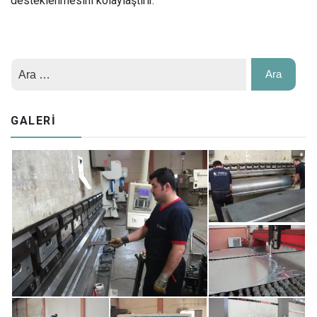
desteklenmesini kolaylaştırır.
GALERI