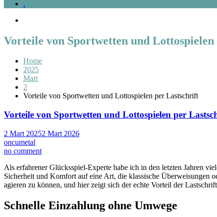
.
Vorteile von Sportwetten und Lottospielen 
Home
2025
Mart
2
Vorteile von Sportwetten und Lottospielen per Lastschrift
Vorteile von Sportwetten und Lottospielen per Lastsch
2 Mart 2025
2 Mart 2026
oncumetal
on
no comment
Vorteile
Als erfahrener Glücksspiel-Experte habe ich in den letzten Jahren vi
von
Sicherheit und Komfort auf eine Art, die klassische Überweisungen od
Sportwetten
agieren zu können, und hier zeigt sich der echte Vorteil der Lastschrift
und
Lottospielen
per
Schnelle Einzahlung ohne Umwege
Lastschrift