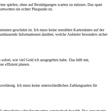
eine spielen, ohne auf Bestätigungen warten zu müssen. Das spart
twetten ein echter Pluspunkt ist.
nismen geschützt ist. Ich muss keine sensiblen Kartendaten auf der
 umfassende Informationen darüber, welche Anbieter besonders sicher
sofort, wie viel Geld ich ausgegeben habe. Das hilft mir,
e effizient planen.
zuverlässig. Ich muss keine unterschiedlichen Zahlungsarten für
 Lottoscheine oder Sportwetten automatisch bezahlt. Das erspart mir