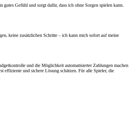
ein gutes Gefühl und sorgt dafür, dass ich ohne Sorgen spielen kann.
gen, keine zusätzlichen Schritte – ich kann mich sofort auf meine
e Budgetkontrolle und die Möglichkeit automatisierter Zahlungen machen
 effiziente und sichere Lösung schätzen. Für alle Spieler, die