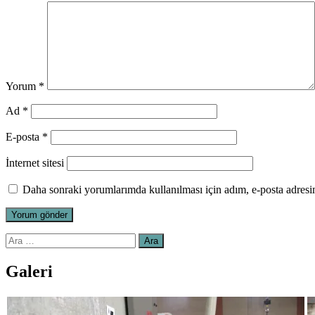
Yorum
*
Ad
*
E-posta
*
İnternet sitesi
Daha sonraki yorumlarımda kullanılması için adım, e-posta adresim
Arama:
Galeri