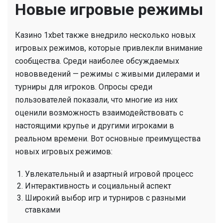
Новые игровые режимы
Казино 1xbet также внедрило несколько новых
игровых режимов, которые привлекли внимание
сообщества. Среди наиболее обсуждаемых
нововведений — режимы с живыми дилерами и
турниры для игроков. Опросы среди
пользователей показали, что многие из них
оценили возможность взаимодействовать с
настоящими крупье и другими игроками в
реальном времени. Вот основные преимущества
новых игровых режимов:
Увлекательный и азартный игровой процесс
Интерактивность и социальный аспект
Широкий выбор игр и турниров с разными
ставками