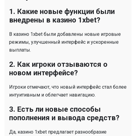
1. Какие новые функции были
внедрены в казино 1xbet?
В казино 1xbet были добавлены новые игровые
режимы, улучшенный интерфейс и ускоренные
выплаты.
2. Как игроки отзываются о
новом интерфейсе?
Игроки отмечают, что новый интерфейс стал более
интуитивным и облегчает навигацию.
3. Есть ли новые способы
пополнения и вывода средств?
Да, казино 1xbet предлагает разнообразие