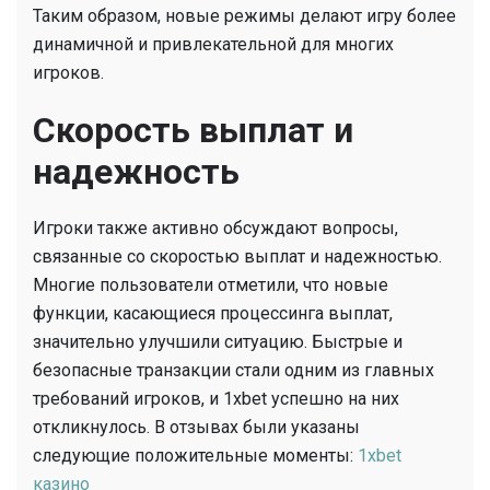
Таким образом, новые режимы делают игру более
динамичной и привлекательной для многих
игроков.
Скорость выплат и
надежность
Игроки также активно обсуждают вопросы,
связанные со скоростью выплат и надежностью.
Многие пользователи отметили, что новые
функции, касающиеся процессинга выплат,
значительно улучшили ситуацию. Быстрые и
безопасные транзакции стали одним из главных
требований игроков, и 1xbet успешно на них
откликнулось. В отзывах были указаны
следующие положительные моменты:
1xbet
казино