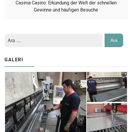
Casinia Casino: Erkundung der Welt der schnellen
Gewinne und häufigen Besuche
GALERI